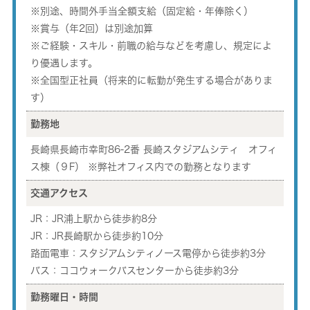
※別途、時間外⼿当全額⽀給（固定給・年俸除く）
※賞与（年2回）は別途加算
※ご経験・スキル・前職の給与などを考慮し、規定によ
り優遇します。
※全国型正社員（将来的に転勤が発生する場合がありま
す）
勤務地
長崎県長崎市幸町86-2番 長崎スタジアムシティ オフィ
ス棟（９F） ※弊社オフィス内での勤務となります
交通アクセス
JR：JR浦上駅から徒歩約8分
JR：JR長崎駅から徒歩約10分
路面電車：スタジアムシティノース電停から徒歩約3分
バス：ココウォークバスセンターから徒歩約3分
勤務曜日・時間