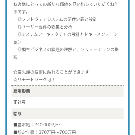
お客様にとっての新たな価値を見い出していただくお仕
事です。
◎ソフトウェアシステムの要件定義と設計
◎ユーザー要件の収集と分析
◎システムアーキテクチャの設計とドキュメンテーシ
ョン
◎顧客ビジネスの課題の理解と、ソリューションの提
案
☆最先端の技術に触れることができます
☆リモートワーク可！
雇用形態
正社員
給与
■基本給：240,000円～
■想定年収：370万円～700万円