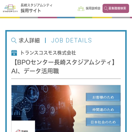
長崎スタジアムシティ
採用説明会
募集職種検索
採用サイト
JOB DETAILS
求人詳細
トランスコスモス株式会社
【BPOセンター長崎スタジアムシティ】
AI、データ活用職