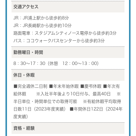
交通アクセス
JR：JR浦上駅から徒歩約8分
JR：JR長崎駅から徒歩約10分
路面電車：スタジアムシティノース電停から徒歩約3分
バス：ココウォークバスセンターから徒歩約3分
勤務曜日・時間
8：30～17：30（休憩 12：00～13：00）
休日・休暇
■完全週休二日制 ■年末年始休暇 ■慶弔休暇 ■年次有
給休暇 ※入社半年後より10日付与、最高40日 ※
半日単位・時間単位での取得可能 ※有給休暇平均取得
日数11日（2023年度実績） ■年間休日122日（2024年
度実績）
資格・経験