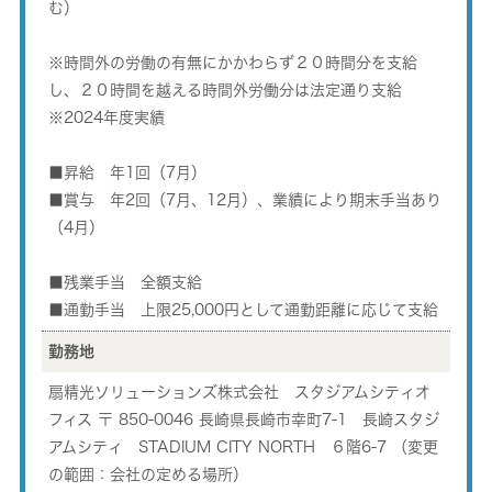
む）
※時間外の労働の有無にかかわらず２０時間分を支給
し、２０時間を越える時間外労働分は法定通り支給
※2024年度実績
■昇給 年1回（7月）
■賞与 年2回（7月、12月）、業績により期末手当あり
（4月）
■残業手当 全額支給
■通勤手当 上限25,000円として通勤距離に応じて支給
勤務地
扇精光ソリューションズ株式会社 スタジアムシティオ
フィス 〒 850-0046 長崎県長崎市幸町7-1 長崎スタジ
アムシティ STADIUM CITY NORTH ６階6-7 （変更
の範囲：会社の定める場所）