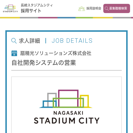
長崎スタジアムシティ
採用説明会
募集職種検索
採用サイト
JOB DETAILS
求人詳細
扇精光ソリューションズ株式会社
自社開発システムの営業