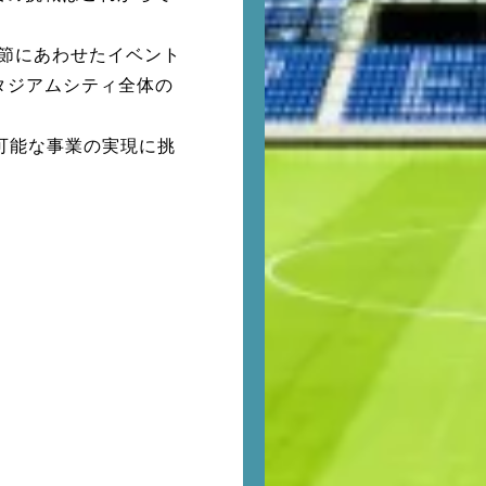
節にあわせたイベント
タジアムシティ全体の
可能な事業の実現に挑