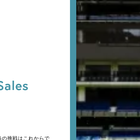
Sales
本当の挑戦はこれからで