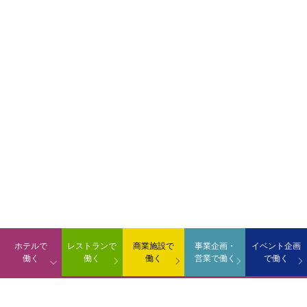
ホテルで
レストランで
商業施設で
事業企画・
イベント企画
働く
働く
働く
営業で働く
で働く